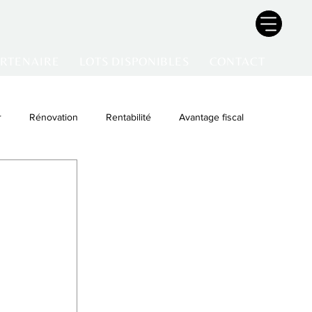
ARTENAIRE
LOTS DISPONIBLES
CONTACT
r
Rénovation
Rentabilité
Avantage fiscal