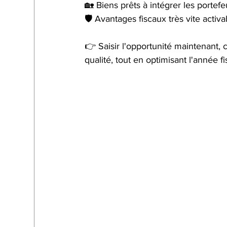
🏡 Biens prêts à intégrer les portefeu
🛡️ Avantages fiscaux très vite activa
👉 Saisir l'opportunité maintenant, c
qualité, tout en optimisant l'année fi