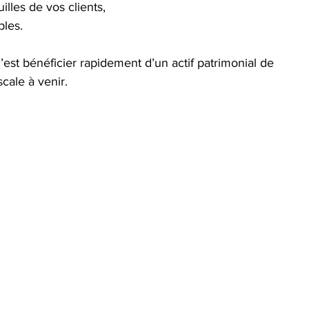
illes de vos clients,
bles.
’est bénéficier rapidement d’un actif patrimonial de 
scale à venir.