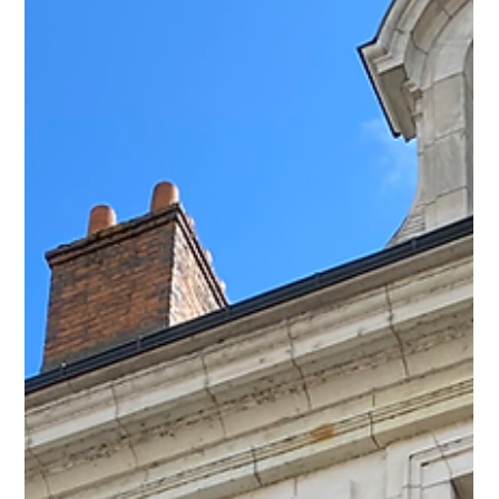
L’immobilier demeure une valeur refuge car depuis toujours, il
traverse les cycles économiques avec une résilience
exceptionnelle. Alors même que l’incertitude fiscale s’