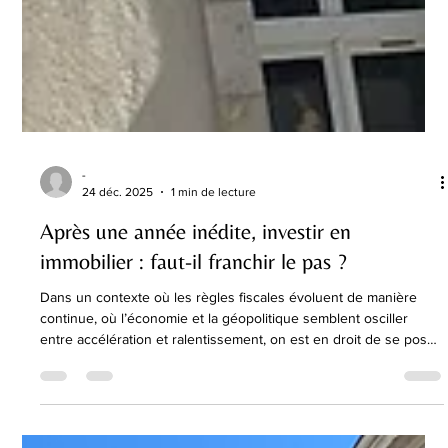
-
24 déc. 2025
1 min de lecture
Après une année inédite, investir en
immobilier : faut-il franchir le pas ?
Dans un contexte où les règles fiscales évoluent de manière
continue, où l’économie et la géopolitique semblent osciller
entre accélération et ralentissement, on est en droit de se poser
la question fatidique : « Est-ce le bon moment pour investir dans
la pierre ? » Pour nous, la réponse reste à 100% : oui.