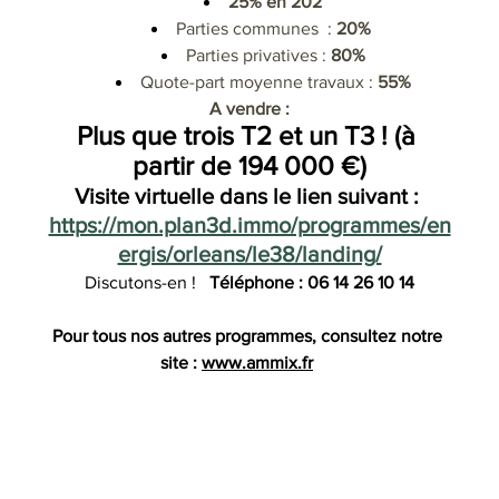
25% en 202
Parties communes  : 
20%
Parties privatives : 
80%
Quote-part moyenne travaux : 
55%
A vendre :
Plus que trois T2 et un T3 ! (à 
partir de 194 000 €)
Visite virtuelle dans le lien suivant : 
https://mon.plan3d.immo/programmes/en
ergis/orleans/le38/landing/
Discutons-en !   
Téléphone : 06 14 26 10 14
Pour tous nos autres programmes, consultez notre 
site : 
www.ammix.fr