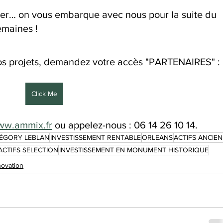
er… on vous embarque avec nous pour la suite du 
emaines !
nos projets, demandez votre accès "PARTENAIRES" :
Click Me
w.ammix.fr
 ou appelez-nous : 06 14 26 10 14.
ÉGORY LEBLAN
INVESTISSEMENT RENTABLE
ORLEANS
ACTIFS ANCIEN
ACTIFS SELECTION
INVESTISSEMENT EN MONUMENT HISTORIQUE
ovation