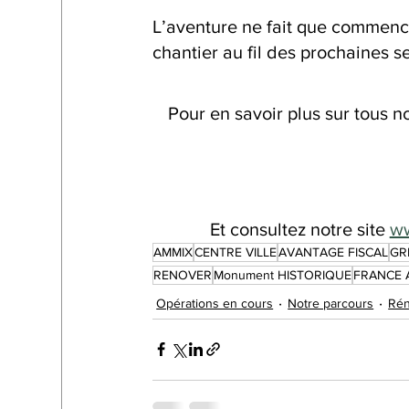
L’aventure ne fait que commenc
chantier au fil des prochaines s
Pour en savoir plus sur tous 
Et consultez notre site 
ww
AMMIX
CENTRE VILLE
AVANTAGE FISCAL
GR
RENOVER
Monument HISTORIQUE
FRANCE 
Opérations en cours
Notre parcours
Rén