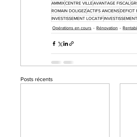
AMMIX
CENTRE VILLE
AVANTAGE FISCAL
GR
ROMAIN DOLIGEZ
ACTIFS ANCIENS
DEFICIT
INVESTISSEMENT LOCATIF
INVESTISSEMEN
Opérations en cours
Rénovation
Rentabi
Posts récents