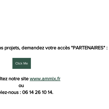
nos projets, demandez votre accès "PARTENAIRES" :
Click Me
tez notre site 
www.ammix.fr
ou 
lez-nous : 06 14 26 10 14.