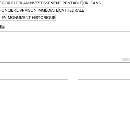
ÉGORY LEBLAN
INVESTISSEMENT RENTABLE
ORLEANS
 FONCIER
LIVRAISON IMMÉDIATE
CATHEDRALE
T EN MONUMENT HISTORIQUE
lité