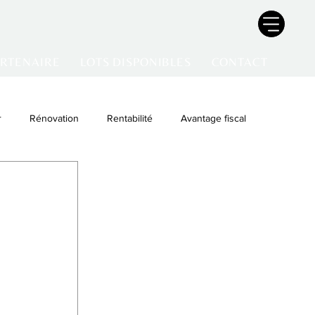
ARTENAIRE
LOTS DISPONIBLES
CONTACT
r
Rénovation
Rentabilité
Avantage fiscal
e