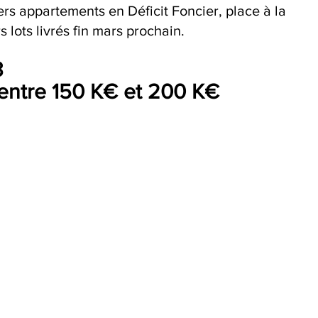
rs appartements en Déficit Foncier, place à la 
 lots livrés fin mars prochain.
3
entre 150 K€ et 200 K€