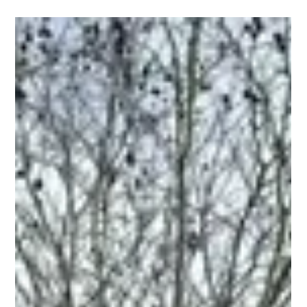
-
31 mars
1 min de lecture
NOS OPÉRATIONS DU MOMENT...
En un instant, un bref aperçu de nos programmes. Bientôt, notre
site vous permettra d'accéder à notre stock disponible, tout
programme confondu, dans un fichier unique : plus simple et
plus pratique pour faire votre choix en fonction de vos
investisseurs. Pour en savoir plus sur tous nos projets,
demandez votre accès "PARTENAIRES" : Et consultez notre site
www.ammix.fr ou appelez-nous : 06 14 26 10 14.