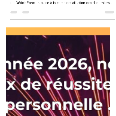
-
5 févr.
1 min de lecture
Au coeur d'Orléans, les 4 derniers lots issus de