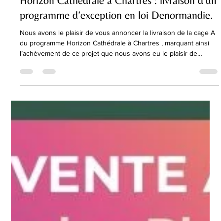
-
12 févr.
1 min de lecture
Horizon Cathédrale à Chartres : livraison d’un